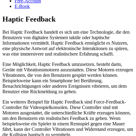
Free-Account
E-Book
Haptic Feedback
Bei Haptic Feedback handelt es sich um eine Technologie, die den
Benutzern von digitalen Systemen taktile oder haptische
Informationen vermittelt. Haptic Feedback ermöglicht es Nutzern,
eine physische Antwort auf elektronische Interaktionen zu spüren,
was eine immersivere und realistischere Erfahrung schafft.
Eine Möglichkeit, Haptic Feedback umzusetzen, besteht darin,
Geräte mit Vibrationsmotoren auszustatten. Diese Motoren erzeugen
Vibrationen, die von den Benutzern gespürt werden können.
Beispielsweise kann ein Smartphone bei Berührung,
Benachrichtigungen oder anderen Ereignissen vibrieren, um dem
Benutzer eine Rückmeldung zu geben.
Ein weiteres Beispiel für Haptic Feedback sind Force-Feedback-
Controller für Videospielkonsolen. Diese Controller sind mit
Motoren ausgestattet, die unterschiedliche Kräfte erzeugen können,
um den Benutzern ein realistisches Feedback zu geben. Wenn
beispielsweise ein Spieler in einem Rennspiel gegen eine Mauer
fährt, kann der Controller Vibrationen und Widerstand erzeugen, um
die Kollision haptisch zu vermitteln.