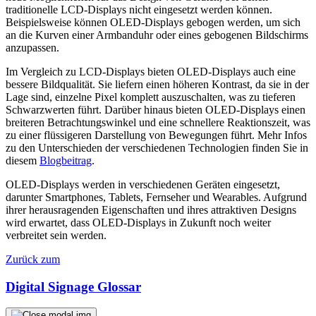
traditionelle LCD-Displays nicht eingesetzt werden können.
Beispielsweise können OLED-Displays gebogen werden, um sich
an die Kurven einer Armbanduhr oder eines gebogenen Bildschirms
anzupassen.
Im Vergleich zu LCD-Displays bieten OLED-Displays auch eine
bessere Bildqualität. Sie liefern einen höheren Kontrast, da sie in der
Lage sind, einzelne Pixel komplett auszuschalten, was zu tieferen
Schwarzwerten führt. Darüber hinaus bieten OLED-Displays einen
breiteren Betrachtungswinkel und eine schnellere Reaktionszeit, was
zu einer flüssigeren Darstellung von Bewegungen führt. Mehr Infos
zu den Unterschieden der verschiedenen Technologien finden Sie in
diesem
Blogbeitrag
.
OLED-Displays werden in verschiedenen Geräten eingesetzt,
darunter Smartphones, Tablets, Fernseher und Wearables. Aufgrund
ihrer herausragenden Eigenschaften und ihres attraktiven Designs
wird erwartet, dass OLED-Displays in Zukunft noch weiter
verbreitet sein werden.
Zurück zum
Digital Signage Glossar