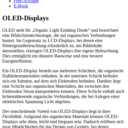
Free-Account
E-Book
OLED-Displays
OLED steht für „Organic Light Emitting Diode“ und bezeichnet
eine Bildschirmtechnologie, die auf organischen Verbindungen
basiert. Im Gegensatz zu LCD-Displays, bei denen eine
Hintergrundbeleuchtung erforderlich ist, um Bildinhalte
darzustellen, erzeugen OLED-Displays ihre eigene Beleuchtung.
Dies ermöglicht ein dünnere Bauweise und eine bessere
Energieeffizienz.
Ein OLED-Display besteht aus mehreren Schichten, die organische
Halbleitermaterialien enthalten. In der untersten Schicht befindet
sich ein Substrat, auf dem sich Elektroden befinden. Darüber liegt
eine Schicht aus organischen Materialien, die zwischen den
Elektroden Strom transportieren können. Diese Schicht enthält auch
lichtemittierende organische Verbindungen, die bei Anlegen einer
elektrischen Spannung Licht abgeben.
Der entscheidende Vorteil von OLED-Displays liegt in ihrer
Flexibilität. Aufgrund des organischen Materials können OLED-
Displays sehr dünn, leicht und biegsam sein. Dadurch eröffnen sich
neue Möglichkeiten für das Design von Geräten, bei denen