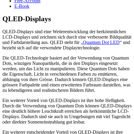
Free-Account
E-Book
QLED-Displays
QLED-Displays sind eine Weiterentwicklung der herkömmlichen
LCD-Displays und zeichnen sich durch eine verbesserte Bildqualität
und Farbdarstellung aus. QLED steht für „
Quantum Dot LED
“ und
bezieht sich auf die verwendete Displaytechnologie.
Die QLED-Technologie basiert auf der Verwendung von Quantum
Dots, winzigen Nanopartikeln, die in den Displays eingesetzt
werden, um das Licht zu manipulieren. Diese Quantum Dots haben
die Eigenschaft, Licht in verschiedenen Farben zu emittieren,
abhängig von ihrer Grösse. Dadurch können QLED-Displays eine
grössere Farbpalette und einen erweiterten Farbraum darstellen, was
zu lebendigeren und realistischeren Bildern führt.
Ein weiterer Vorteil von QLED-Displays ist ihre hohe Helligkeit.
Durch die Verwendung von Quantum Dots können QLED-Displays
eine deutlich höhere Leuchtkraft erreichen als herkömmliche LCD-
Displays. Dadurch sind sie auch in Umgebungen mit viel Tageslicht
oder direkter Sonneneinstrahlung gut lesbar.
Ein weiterer entscheidender Vorteil von QLED-Displays ist ihre