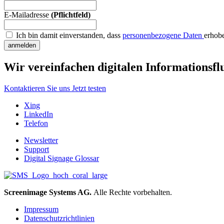
E-Mailadresse
(Pflichtfeld)
Ich bin damit einverstanden, dass
personenbezogene Daten
erhob
anmelden
Wir vereinfachen digitalen Informationsflu
Kontaktieren Sie uns
Jetzt testen
Xing
LinkedIn
Telefon
Newsletter
Support
Digital Signage Glossar
Screenimage Systems AG.
Alle Rechte vorbehalten.
Impressum
Datenschutzrichtlinien