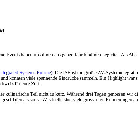
na
dene Events haben uns durch das ganze Jahr hindurch begleitet. Als Ab
Integrated Systems Europe)
. Die ISE ist die größte AV-Systemintegrati
se und konnten viele spannende Eindrücke sammeln. Ein Highlight war s
chweiz für eure Zeit.
r kulinarische Teil nicht zu kurz. Während drei Tagen genossen wir di
 geschlafen als sonst. Was bleibt sind viele grossartige Erinnerungen 