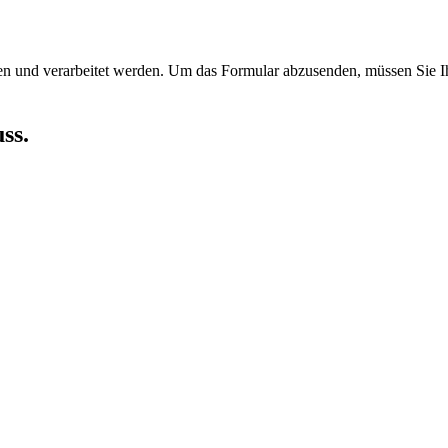
en und verarbeitet werden.
Um das Formular abzusenden, müssen Sie Ih
ss.