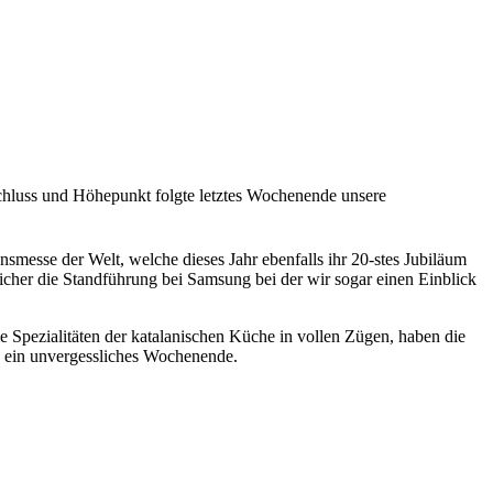
schluss und Höhepunkt folgte letztes Wochenende unsere
onsmesse der Welt, welche dieses Jahr ebenfalls ihr 20-stes Jubiläum
icher die Standführung bei Samsung bei der wir sogar einen Einblick
e Spezialitäten der katalanischen Küche in vollen Zügen, haben die
an ein unvergessliches Wochenende.