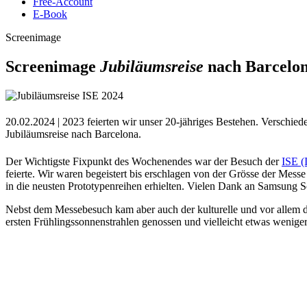
Free-Account
E-Book
Screenimage
Screenimage
Jubiläumsreise
nach Barcelo
20.02.2024 | 2023 feierten wir unser 20-jähriges Bestehen. Verschie
Jubiläumsreise nach Barcelona.
Der Wichtigste Fixpunkt des Wochenendes war der Besuch der
ISE (
feierte. Wir waren begeistert bis erschlagen von der Grösse der Mes
in die neusten Prototypenreihen erhielten. Vielen Dank an Samsung S
Nebst dem Messebesuch kam aber auch der kulturelle und vor allem de
ersten Frühlingssonnenstrahlen genossen und vielleicht etwas weniger