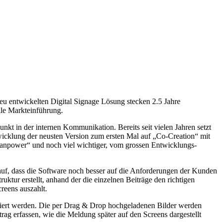
eu entwickelten Digital Signage Lösung stecken 2.5 Jahre
lle Markteinführung.
t in der internen Kommunikation. Bereits seit vielen Jahren setzt
twicklung der neusten Version zum ersten Mal auf „Co-Creation“ mit
„Manpower“ und noch viel wichtiger, vom grossen Entwicklungs-
auf, dass die Software noch besser auf die Anforderungen der Kunden
tur erstellt, anhand der die einzelnen Beiträge den richtigen
reens auszahlt.
atiert werden. Die per Drag & Drop hochgeladenen Bilder werden
ag erfassen, wie die Meldung später auf den Screens dargestellt