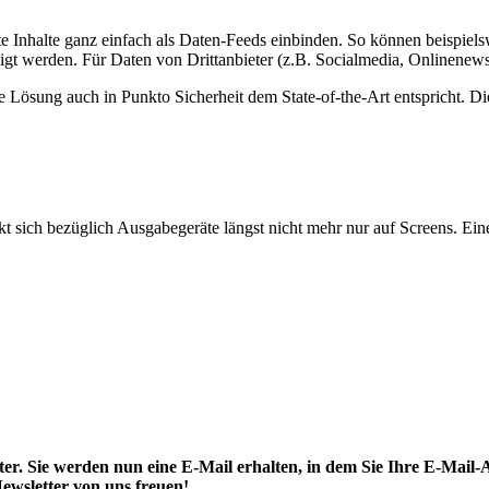
e Inhalte ganz einfach als Daten-Feeds einbinden. So können beispiel
igt werden. Für Daten von Drittanbieter (z.B. Socialmedia, Onlinenews
 Lösung auch in Punkto Sicherheit dem State-of-the-Art entspricht. D
 sich bezüglich Ausgabegeräte längst nicht mehr nur auf Screens. Ein
. Sie werden nun eine E-Mail erhalten, in dem Sie Ihre E-Mail-A
ewsletter von uns freuen!