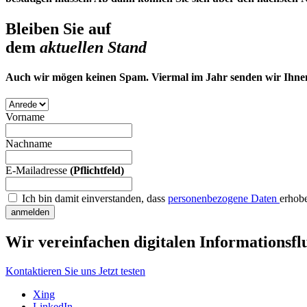
Bleiben Sie auf
dem
aktuellen Stand
Auch wir mögen keinen Spam. Viermal im Jahr senden wir Ihnen 
Vorname
Nachname
E-Mailadresse
(Pflichtfeld)
Ich bin damit einverstanden, dass
personenbezogene Daten
erhob
anmelden
Wir vereinfachen digitalen Informationsflu
Kontaktieren Sie uns
Jetzt testen
Xing
LinkedIn