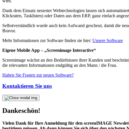
wird.
Dank dem Einsatz neuester Webtechnologien lassen sich automatisiert
Klickraten, Tasklisten) oder Daten aus dem ERP, ganz einfach angeze
Selbstverständlich wurde auch kein Aufwand gescheut, damit die neue
Bravur.
Mehr Informationen zur Software finden sie hier:
Unsere Software
Eigene Mobile App – „Screenimage Interactive“
Screenimage wächst an den Bedürfnissen ihrer Kunden und beschränkt
die relevanten Informationen endgültig an den Mann / die Frau.
Haben Sie Fragen zur neuen Software?
Kontaktieren Sie uns
Dankeschön!
Vielen Dank für Ihre Anmeldung für den screenIMAGE Newsletter
bestätigen müssen. Ab dann können Sie sich über den nächsten N