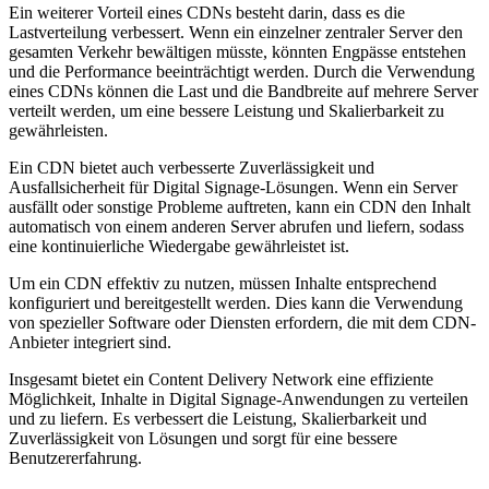
Ein weiterer Vorteil eines CDNs besteht darin, dass es die
Lastverteilung verbessert. Wenn ein einzelner zentraler Server den
gesamten Verkehr bewältigen müsste, könnten Engpässe entstehen
und die Performance beeinträchtigt werden. Durch die Verwendung
eines CDNs können die Last und die Bandbreite auf mehrere Server
verteilt werden, um eine bessere Leistung und Skalierbarkeit zu
gewährleisten.
Ein CDN bietet auch verbesserte Zuverlässigkeit und
Ausfallsicherheit für Digital Signage-Lösungen. Wenn ein Server
ausfällt oder sonstige Probleme auftreten, kann ein CDN den Inhalt
automatisch von einem anderen Server abrufen und liefern, sodass
eine kontinuierliche Wiedergabe gewährleistet ist.
Um ein CDN effektiv zu nutzen, müssen Inhalte entsprechend
konfiguriert und bereitgestellt werden. Dies kann die Verwendung
von spezieller Software oder Diensten erfordern, die mit dem CDN-
Anbieter integriert sind.
Insgesamt bietet ein Content Delivery Network eine effiziente
Möglichkeit, Inhalte in Digital Signage-Anwendungen zu verteilen
und zu liefern. Es verbessert die Leistung, Skalierbarkeit und
Zuverlässigkeit von Lösungen und sorgt für eine bessere
Benutzererfahrung.