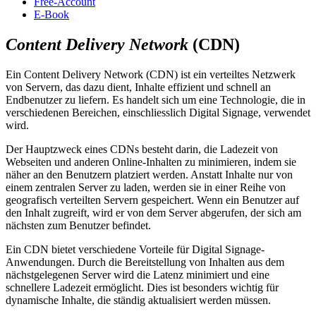
Free-Account
E-Book
Content Delivery Network
(CDN)
Ein Content Delivery Network (CDN) ist ein verteiltes Netzwerk
von Servern, das dazu dient, Inhalte effizient und schnell an
Endbenutzer zu liefern. Es handelt sich um eine Technologie, die in
verschiedenen Bereichen, einschliesslich Digital Signage, verwendet
wird.
Der Hauptzweck eines CDNs besteht darin, die Ladezeit von
Webseiten und anderen Online-Inhalten zu minimieren, indem sie
näher an den Benutzern platziert werden. Anstatt Inhalte nur von
einem zentralen Server zu laden, werden sie in einer Reihe von
geografisch verteilten Servern gespeichert. Wenn ein Benutzer auf
den Inhalt zugreift, wird er von dem Server abgerufen, der sich am
nächsten zum Benutzer befindet.
Ein CDN bietet verschiedene Vorteile für Digital Signage-
Anwendungen. Durch die Bereitstellung von Inhalten aus dem
nächstgelegenen Server wird die Latenz minimiert und eine
schnellere Ladezeit ermöglicht. Dies ist besonders wichtig für
dynamische Inhalte, die ständig aktualisiert werden müssen.