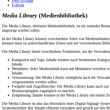
Free-Account
E-Book
Media Library
(Medienbibliothek)
Die Media Library, übersetzt Medienbibliothek, ist ein zentraler Bes
angezeigt werden sollen.
In der Media Library können verschiedene Arten von Medieninhalten g
können dann zu unterschiedlichen Zeiten und auf verschiedenen Bild
Die Media Library bietet verschiedene Funktionen, um die Verwaltung
Kategorien und Tags: Inhalte können nach bestimmten Kategori
Inhalte.
Metadaten: Jeder Medieninhalt kann mit Metadaten versehen we
Inhalte.
Versionierung: Die Media Library ermöglicht auch die Verwalt
vorgenommen werden sollen.
Freigabe und Zugriffsrechte: Die Media Library kann auch zur
Benutzergruppen zugänglich zu machen.
Zeitplanung: Inhalte können in der Media Library mit einem Ze
Die Media Library ist also das Herzstück eines Digital Signage Syst
Systembetreiber ihre Inhalte effizient verwalten und gezielt auf den B