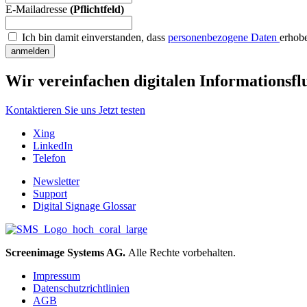
E-Mailadresse
(Pflichtfeld)
Ich bin damit einverstanden, dass
personenbezogene Daten
erhob
anmelden
Wir vereinfachen digitalen Informationsflu
Kontaktieren Sie uns
Jetzt testen
Xing
LinkedIn
Telefon
Newsletter
Support
Digital Signage Glossar
Screenimage Systems AG.
Alle Rechte vorbehalten.
Impressum
Datenschutzrichtlinien
AGB