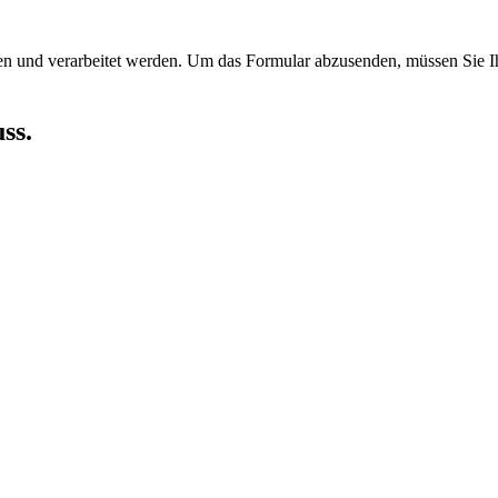
en und verarbeitet werden.
Um das Formular abzusenden, müssen Sie Ih
ss.