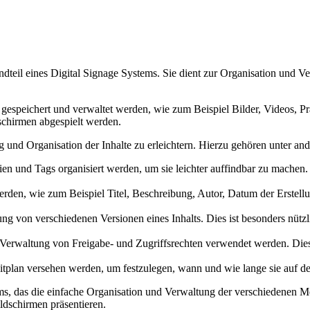
tandteil eines Digital Signage Systems. Sie dient zur Organisation und 
espeichert und verwaltet werden, wie zum Beispiel Bilder, Videos, Prä
schirmen abgespielt werden.
 und Organisation der Inhalte zu erleichtern. Hierzu gehören unter an
en und Tags organisiert werden, um sie leichter auffindbar zu machen
rden, wie zum Beispiel Titel, Beschreibung, Autor, Datum der Erstell
ung von verschiedenen Versionen eines Inhalts. Dies ist besonders nü
 Verwaltung von Freigabe- und Zugriffsrechten verwendet werden. Dies
itplan versehen werden, um festzulegen, wann und wie lange sie auf d
ems, das die einfache Organisation und Verwaltung der verschiedenen M
ildschirmen präsentieren.