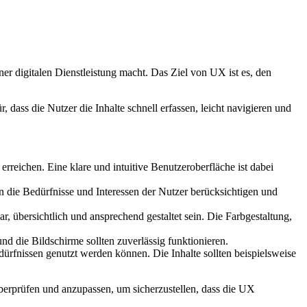
er digitalen Dienstleistung macht. Das Ziel von UX ist es, den
dass die Nutzer die Inhalte schnell erfassen, leicht navigieren und
erreichen. Eine klare und intuitive Benutzeroberfläche ist dabei
en die Bedürfnisse und Interessen der Nutzer berücksichtigen und
r, übersichtlich und ansprechend gestaltet sein. Die Farbgestaltung,
nd die Bildschirme sollten zuverlässig funktionieren.
dürfnissen genutzt werden können. Die Inhalte sollten beispielsweise
überprüfen und anzupassen, um sicherzustellen, dass die UX