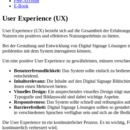
Free-Account
E-Book
User Experience (UX)
User Experience (UX) bezieht sich auf die Gesamtheit der Erfahrungen
Nutzern ein positives und effektives Nutzungserlebnis zu bieten.
Bei der Gestaltung und Entwicklung von Digital Signage Lösungen ist 
problemlos mit dem System interagieren können.
Um eine positive User Experience zu gewährleisten, müssen verschie
Benutzerfreundlichkeit:
Das System sollte einfach zu bedienen
entscheidend.
Inhaltsrelevanz:
Die Inhalte auf den Digital Signage Bildschir
ihnen einen Mehrwert bieten.
Visuelles Design:
Ein ansprechendes visuelles Design trägt mass
Typografie und Bildauswahl sind dabei wichtige Aspekte.
Responsiveness:
Das System sollte schnell und reibungslos auf 
Barrierefreiheit:
Digital Signage Lösungen sollten so gestalte
in verschiedenen Sprachen verfügbar sein und sich an die Bed
Die User Experience ist ein kontinuierlicher Prozess. Es ist wichti
kontinuierlich verbessert wird.