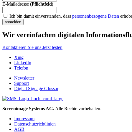
E-Mailadresse
(Pflichtfeld)
Ich bin damit einverstanden, dass
personenbezogene Daten
erhob
anmelden
Wir vereinfachen digitalen Informationsflu
Kontaktieren Sie uns
Jetzt testen
Xing
LinkedIn
Telefon
Newsletter
Support
Digital Signage Glossar
Screenimage Systems AG.
Alle Rechte vorbehalten.
Impressum
Datenschutzrichtlinien
AGB