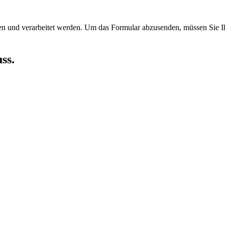
en und verarbeitet werden.
Um das Formular abzusenden, müssen Sie Ih
ss.