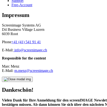
Support
Free-Account
Impressum
Screenimage Systems AG
D4 Business Village Luzern
6039 Root
Phone
+41 (41) 541 91 41
E-Mail:
info@screenimage.ch
Responsible for the content
Marc Menz
E-Mail:
m.menz@screenimage.ch
Dankeschön!
Vielen Dank für Ihre Anmeldung für den screenIMAGE Newsletter
bestätigen müssen. Ab dann können Sie sich über den nächsten N