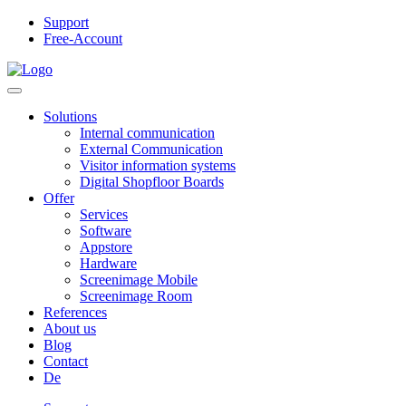
Support
Free-Account
Solutions
Internal communication
External Communication
Visitor information systems
Digital Shopfloor Boards
Offer
Services
Software
Appstore
Hardware
Screenimage Mobile
Screenimage Room
References
About us
Blog
Contact
De