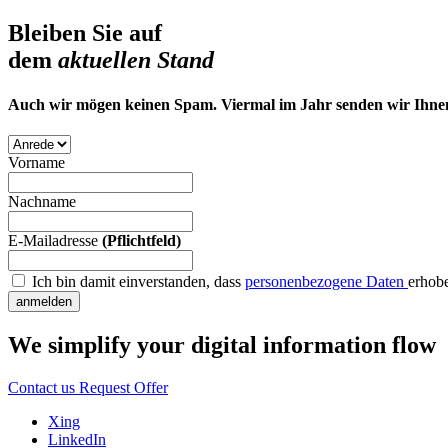
Bleiben Sie auf
dem
aktuellen Stand
Auch wir mögen keinen Spam. Viermal im Jahr senden wir Ihnen 
Vorname
Nachname
E-Mailadresse
(Pflichtfeld)
Ich bin damit einverstanden, dass
personenbezogene Daten
erhob
anmelden
We simplify your digital information flow
Contact us
Request Offer
Xing
LinkedIn